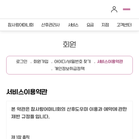
참사랑어머니회
산후관리사
서비스
요금
지점
고객센터
회원
로그인
회원가입
아이디/비밀번호 찾기
서비스이용약관
개인정보취급정책
서비스이용약관
본 약관은 참사랑어머니회의 산후도우미 이용과 예약에 관한
제반 규정들 입니다.
제 1장 총칙