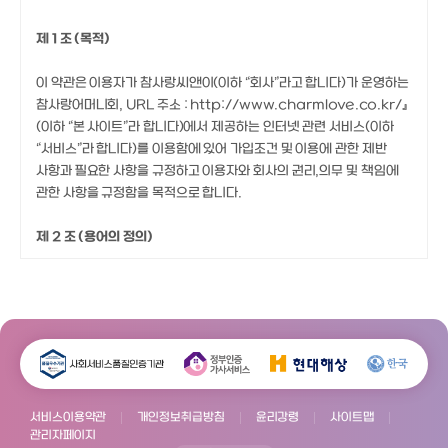
제 1 조 (목적)
이 약관은 이용자가 참사랑씨앤이(이하 “회사”라고 합니다)가 운영하는
참사랑어머니회, URL 주소 :
http://www.charmlove.co.kr/
』
(이하 “본 사이트”라 합니다)에서 제공하는 인터넷 관련 서비스(이하
“서비스”라 합니다)를 이용함에 있어 가입조건 및 이용에 관한 제반
사항과 필요한 사항을 규정하고 이용자와 회사의 권리,의무 및 책임에
관한 사항을 규정함을 목적으로 합니다.
제 2 조 (용어의 정의)
① 이 약관에서 사용하는 용어의 정의는 다음과 같습니다.
가. ‘회원’이라 함은 본 사이트에서 제공하는 서비스를 제공받기 위해 이
약관에 동의하고 회사가 규정하는 절차를 통해 가입하여 회원번호(ID)
를 부여받은 일반회원 및 정회원을 말합니다.
나. ‘정회원’이라 함은 본 사이트에서 일반회원에게 제공하는 서비스
외에 부가 서비스를 제공받기 위해 회사가 규정하는 특정의 절차를 통해
가입한 자를 말합니다.
서비스이용약관
개인정보취급방침
윤리강령
사이트맵
다. ‘회원번호(ID)’라 함은 회원이 서비스를 이용하고, 회사가 회원을
관리자페이지