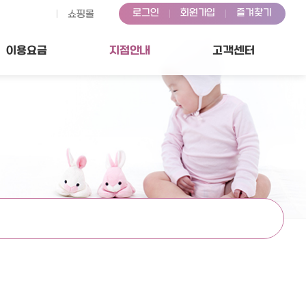
로그인
회원가입
즐겨찾기
쇼핑몰
이용
요금
지점
안내
고객센터