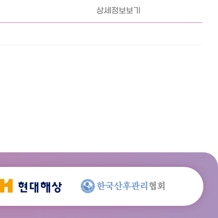
상세정보보기