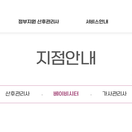
정부지원
산후관리사
서비스
안내
지점안내
산후관리사
베이비시터
가사관리사