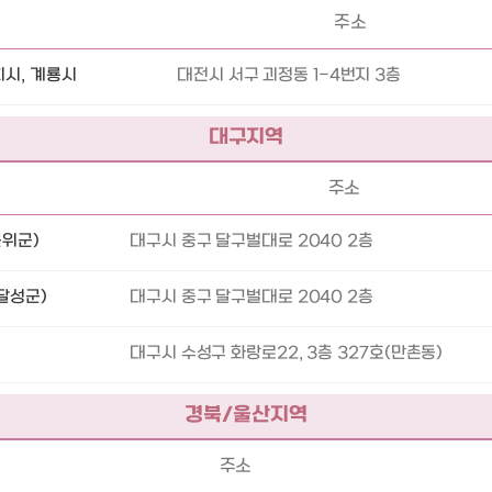
주소
시, 계룡시
대전시 서구 괴정동 1-4번지 3층
대구지역
주소
위군)
대구시 중구 달구벌대로 2040 2층
달성군)
대구시 중구 달구벌대로 2040 2층
대구시 수성구 화랑로22, 3층 327호(만촌동)
경북/울산지역
주소