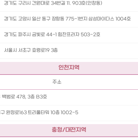
경기도 구리시 건원대로 34번길 11. 903호(인창동)
경기도 고양시 일산 동구 장항동 775-1번지 삼성마이다스 1004호
경기도 파주시 금빛로 44-1 힘찬프라자 503-2호
서울시 서초구 효령로19 3층
인천지역
주소
백범로 478, 3층 B3호
 완정로163 트리풀타워 10층 1002-5
충청/대전지역