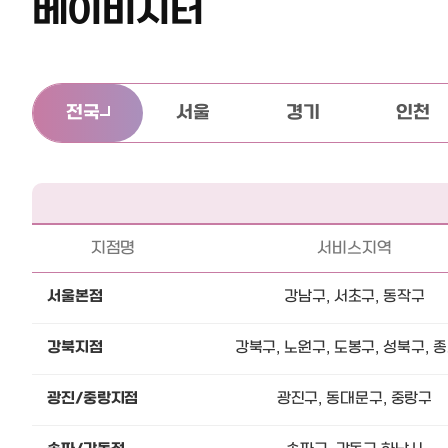
베이비시터
전국
서울
경기
인천
지점명
서비스지역
서울본점
강남구, 서초구, 동작구
강북지점
강북구, 노원구, 도봉구, 성북구, 
광진/중랑지점
광진구, 동대문구, 중랑구