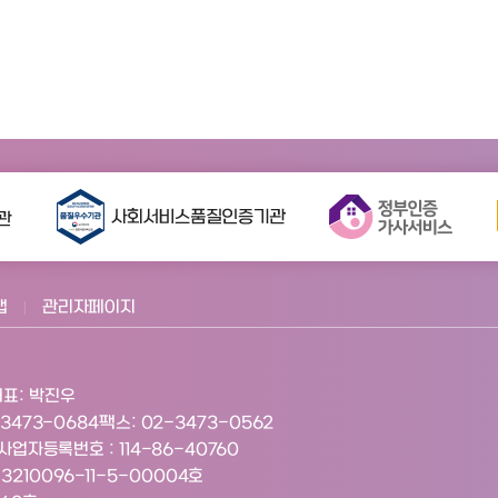
맵
관리자페이지
표: 박진우
-3473-0684
팩스: 02-3473-0562
사업자등록번호 : 114-86-40760
210096-11-5-00004호