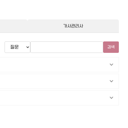
가사관리사
검색