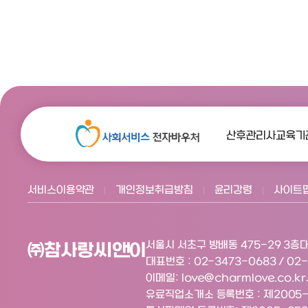
서비스이용약관
개인정보취급방침
윤리강령
사이트
서울시 서초구 방배동 475-29 3층
대
㈜참사랑씨앤이
대표번호 : 02-3473-0683 / 02
이메일: love@charmlove.co.kr
유료직업소개소 등록번호 : 제2005-3