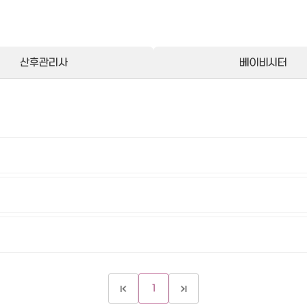
산후관리사
베이비시터
1