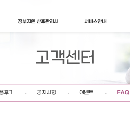
정부지원
산후관리사
서비스
안내
고객센터
용후기
공지사항
이벤트
FAQ