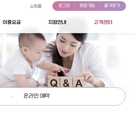
로그인
회원가입
즐겨찾기
쇼핑몰
이용
요금
지점
안내
고객센터
온라인 예약