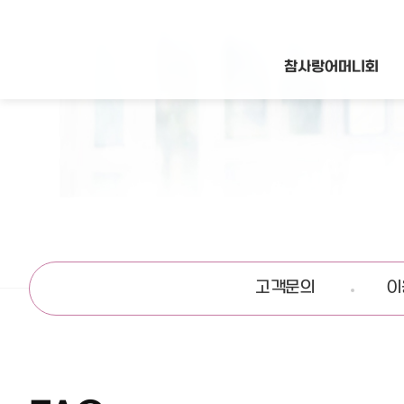
참사랑어머니회
고객문의
이