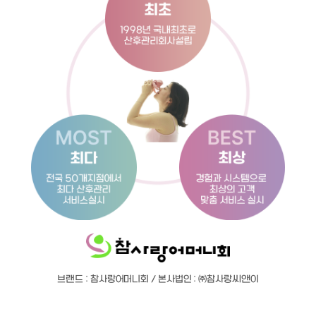
브랜드 : 참사랑어머니회 / 본사법인 : ㈜참사랑씨앤이