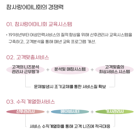
참사랑어머니회의 경쟁력
01. 참사랑어머니회 교육시스템
1998년부터 여성인력서비스의 질적 향상을 위해 산후관리사 교육시스템을
구축하고, 고객분석을 통해 매년 교육 프로그램 개선.
02. 고객맞춤서비스
고객의 니즈분석
고객맞춤의
분석및 매칭시스템
관리사 근무평가
최상서비스 시스템
문제발생시 조기교체를 통한 서비스질 확보
03. 수직 계열화서비스
산후관리사
베이비시터
가사관리사
서비스 수직계열화를 통해 고객 니즈에 적극대응