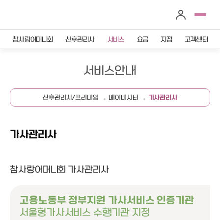
참사랑어머니회
산후관리사
서비스
요금
지점
고객센터
서비스안내
산후관리사/프리미엄
베이비시터
가사관리사
가사관리사
참사랑어머니회 가사관리사
고용노동부 정부지원 가사서비스 인증기관
서울형가사서비스 수행기관 지정