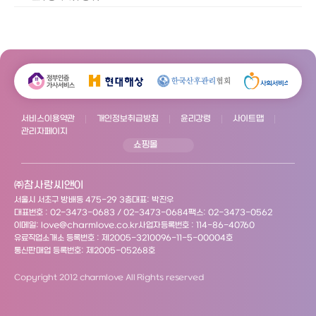
서비스이용약관
개인정보취급방침
윤리강령
사이트맵
관리자페이지
쇼핑몰
㈜참사랑씨앤이
서울시 서초구 방배동 475-29 3층
대표: 박진우
대표번호 : 02-3473-0683 / 02-3473-0684
팩스: 02-3473-0562
이메일: love@charmlove.co.kr
사업자등록번호 : 114-86-40760
유료직업소개소 등록번호 : 제2005-3210096-11-5-00004호
통신판매업 등록번호: 제2005-05268호
Copyright 2012 charmlove All Rights reserved