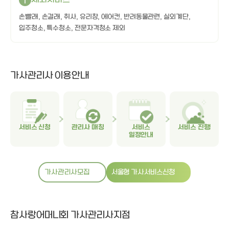
i
손빨래, 손걸래, 취사, 유리창, 에어컨, 반려동물관련, 실외계단,
입주청소, 특수청소, 전문자격청소 제외
가사관리사 이용안내
서비스 신청
관리사 매칭
서비스
서비스 진행
일정안내
가사관리사모집
서울형 가사서비스신청
참사랑어머니회 가사관리사지점