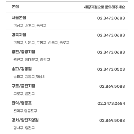
본점
해당지점으로 문의해주세요
서울본점
02.3473.0683
강남구, 서초구, 동작구
강북지점
02.3473.0683
강북구, 노원구, 도봉구, 성북구, 종로구
광진/중랑지점
02.3473.0683
광진구, 동대문구, 중랑구
송파/강동점
02.3473.0503
송파구, 강동구,하남시
구로/금천지점
02.869.5088
구로구, 금천구
관악/영등포
02.3473.0684
관악구,영등포구
강서/양천직영점
02.869.5088
강서구, 양천구