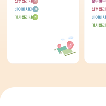
산후관리사
정부바우
베이비시터
산후관리
가사관리사
베이비시
가사관리