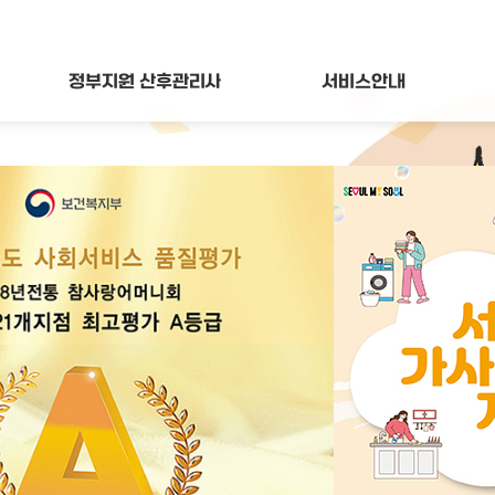
정부지원
산후관리사
서비스
안내
2025년)
(전국 21개지점)