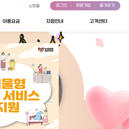
로그인
회원가입
즐겨찾기
쇼핑몰
이용
요금
지점
안내
고객센터