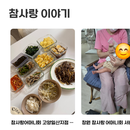
참사랑 이야기
참사랑어머니회 이용후기
기
후
참사랑어머니회 고양일산지점 이용후기
하