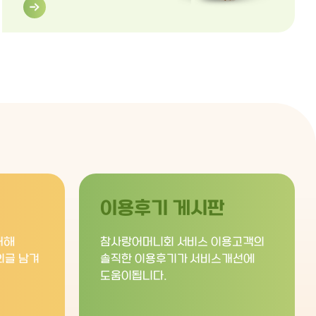
이용후기 게시판
대해
참사랑어머니회 서비스 이용고객의
의글 남겨
솔직한 이용후기가 서비스개선에
도움이됩니다.