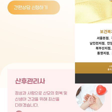
간편상담 신청하기
산후관리사
정성과 사랑으로 산모의 회복 및
신생아 건강을 위해 최선을
다하겠습니다.