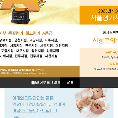
2
4
1일 하루 보지 않기
닫기
베이비시터
아기의 건강관리는 물론
영유아기 정서발달까지 엄마의
마음으로 돌보아 드립니다.