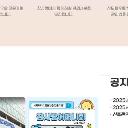
시기도 한다고 해요.​자주 찾는 선생님
재활용을
시스템이 체계적으로 
은 예약이 어려울 수 있지만,​산모의 상
며, 아이
하우로 전문가를
참사랑에서 함께하실 관리사분을
산모를 위한
점이 안심이 되었습니
황에 맞춰 최대한 잘 맞는 분으로 매칭
청소기를
습니다.
모집합니다.
관리법을 
수시보수교육을 정기
해주시려는 노력이 느껴졌습니다.​ㅁ
.- 내가
들었습니다. 출산 후 
계약 절차도 간단하고 부담 없었어요​
은 모유
런 시스템이 정말 빛을
예치금 없음 계약 하루 전 본인부담금
히 시켜
퇴원 직후 월요일부터
입금 서비스 첫날 계약서 작성​절차가
 식사를
께서 와주셨습니다. 첫
복잡하지 않고, 신뢰를 바탕으로 운영
 챙겨드
무게를 물어보시길래 
되는 느낌이 들어 부담이 적었어요.​ㅁ
일 1목욕을
고 보니 예전에 쌍둥
선생님 = 최고의 육아 파트너​​첫날 오시
가야하면 함
하신 경험이 있으셔서
자마자 하루 스케줄을 설명해주시고​아
 혼자 아
작은 아기일까 봐 미리
침 식사도 정성스럽게 챙겨주셨어요.​
녁식사를
어보셨던 거였어요.그리
감자채볶음, 계란말이, 오이무침, 감자
 모유수유
건네주신 “몸과 마음
전, 부침개, 미역국, 카레 등​집에 있는
공
 이모님
리가 될 수 있도록 책
식재료로 맛있게 만들어주셔서 식사
. 창원 참
이 아직도 기억납니다.
준비도 정말 든든했어요.​간도 입맛에
느낀 점.
음이 확 생겼고, 실제
맞게 조절해주셔서 편했구요.무엇보
고 했던
2025
로 따뜻하게 돌봐주셨
다 아기를 정말 정성껏, 마치 손주처럼
후도우미
은 매일 아침 출근하시
따뜻하게 돌봐주셨고​매일 성장 상태
모님이 안
씻고 늘 먼저 아기에
산후관
나 이상 유무를 꼼꼼히 체크해주셔서
거다..항
요. 맨손으로 몸 구석
신뢰가 갔어요.​ㅁ 실질적인 육아 팁도
 하루하
마사지를 해주시면, 
많이 배웠습니다​​하루하루가 배우는 시
와 함께