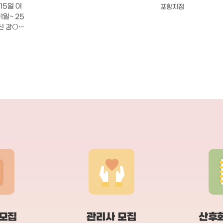
24시간 형광등 노출 
후도우미 없이도 괜찮지 않을까?’ 생
15일 이
포항지점
는 맞지 않을 것 같았
각했어요.​그런데 막상 아이를 낳고 나
안한 내 집에서 온전히
니, 생각했던 것보다 회복이 더뎠고​남
주신 강○순
기와 함께 시간을 보
편도 육아 경험이 전혀 없다 보니 실전
임신 중반쯤부터 미리
에서 많이 당황하게 되더라고요.​ㅁ 조
00 원본
체를 알아봤는데, 결
리원 퇴소 전, 급하게 알아본 산후도우
지원 본인
회로 마음을 굳혔습니
미​​퇴소 일주일을 앞두고, 산후신생아
원855,0
욕심이 있었는데 예
건강관리 지원사업을 급히 알아보게
원 2. 산후
모유수유 관련 강의도
됐고​총 8군데 업체에 연락을 해봤어
항상 20
갔거든요. 게다가 포
요.​그중에서도 참사랑어머니회(분당
모님~♡-
되고 규모 있는 업체이
수지점) 실장님과의 상담이가장 친절
 일을 잊지
서도 항상 좋은 성적을
하고 신뢰감 있게 느껴졌습니다.​불안
- 아이
들었어요. ㅎㅎ 마침 전화를 드렸을 때
한 마음이 많이 가라앉았던 기억이 나
러주며 아
응대해주신 분이 소장
요.​ㅁ 실장님의 꼼꼼한 매칭​​문의 시점
 전날 새
려 30분 가까이 친
이 촉박했는데도, 적극적으로 도와주
위해 아침
습니다. 출산 전 결제
셨고​경력 많은 선생님을 빠르게 연결
아침식사를
때도 저를 기억해주시
해주셨어요.​나중에 들은 이야기로는,
먹을 반찬
아주셔서, “정말 잘 
일부러 멀리 사시는 선생님을 섭외해​
나는 시어
고, 좋은 관리사님을 
출퇴근 거리까지 감수하고 배정해주셨
데 추가
는 확신이 생겼습니다.
다고 하더라고요. 정말 감사했어요.​※
주말에 먹
음이 든든했어요무엇보
참고로 지인의 추천으로 많이들 이용하
 그 외
 모집
관리사 모집
산후
어머니회는 관리사님들