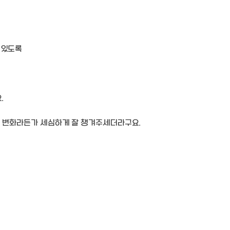
 있도록
.
의 변화라든가 세심하게 잘 챙겨주세더라구요.