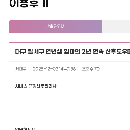
이용후기
산후관리사
대구 달서구 연년생 엄마의 2년 연속 산후도우
서대구
2025-12-02 14:47:56
조회수
:70
서비스 유형
산후관리사