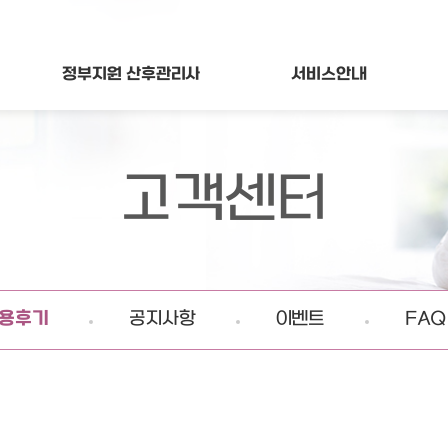
정부지원
산후관리사
서비스
안내
고객센터
용후기
공지사항
이벤트
FAQ