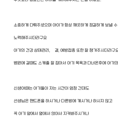
무엇보다 중요한건 아이를 케어해주시는 손길 이겠죠.
소중하게 다뤄주셨으며 아이가 항상 깨끗하게 정갈하게 보낼 수
노력해주시더라구요
아기의 건강 상태관리, 쳥결, 예방접종 또한 잘 챙겨주시더라구요
병원에 갈때도 스케줄 잘 잡아서 아기 목욕과 다녀온후에 아기
신생아때는 아기들이 자는 시간이 엄청 긴데도
선생님은 핸드폰을 하시거나 다른방에 계시거나 하시지 않고
꼭 아기 앞에서 옆에서 앉아서 지켜봐주시거나