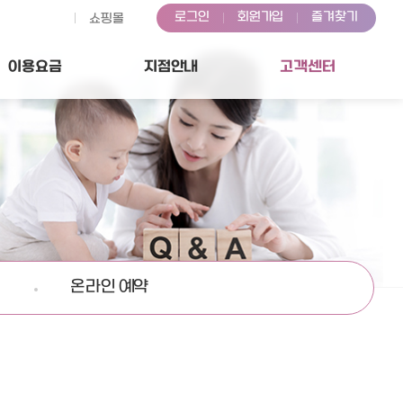
로그인
회원가입
즐겨찾기
쇼핑몰
이용
요금
지점
안내
고객센터
온라인 예약