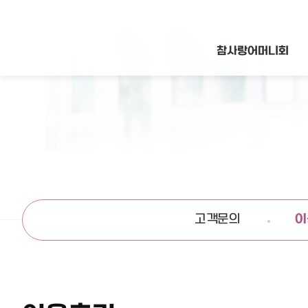
참사랑어머니회
고객문의
이