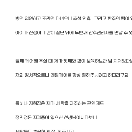
병원 입원하고 조리원 다녀오니 추석 연휴.. 그리고 한주의 텀이
아이가 신생아 기간이 끝난 뒤에 두번째 산후관리사를 만날 수 
둘째 케어해 주실 때 제가 첫째와 같이 보육하느라 넘 지쳐있다
저의 정서적으로나 멘탈케어를 항상 잘해주시려고 하더라구요.
특히나 저희집은 제가 세탁을 자주하는 편인데도
정리정돈 자격증이 있으신 선생님이시다보니