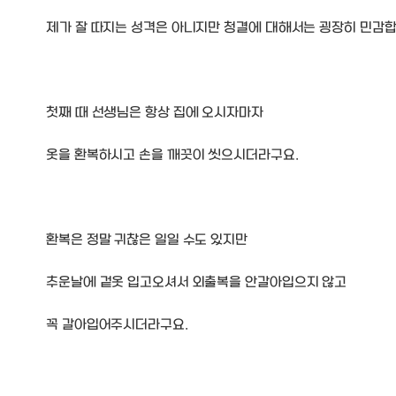
제가 잘 따지는 성격은 아니지만 청결에 대해서는 굉장히 민감합
첫째 때 선생님은 항상 집에 오시자마자
옷을 환복하시고 손을 깨끗이 씻으시더라구요.
환복은 정말 귀찮은 일일 수도 있지만
추운날에 겉옷 입고오셔서 외출복을 안갈아입으지 않고
꼭 갈아입어주시더라구요.