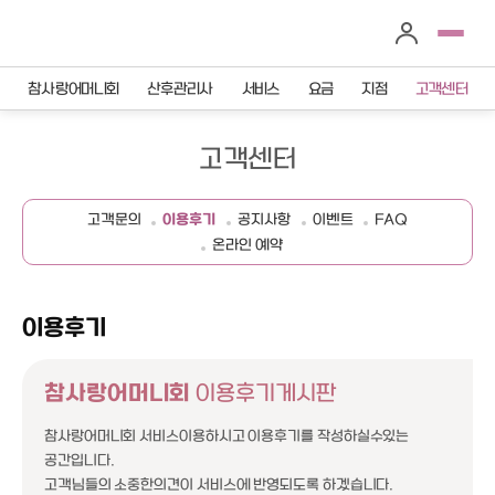
참사랑어머니회
산후관리사
서비스
요금
지점
고객센터
고객센터
고객문의
이용후기
공지사항
이벤트
FAQ
온라인 예약
이용후기
참사랑어머니회
이용후기게시판
참사랑어머니회 서비스이용하시고 이용후기를 작성하실수있는
공간입니다.
고객님들의 소중한의견이 서비스에 반영되도록 하겠습니다.