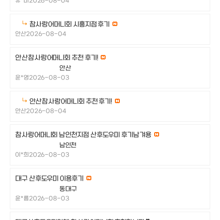
유*미
2026-08-04
참사랑어머니회 시흥지점 후기
안산
2026-08-04
안산참사랑어머니회 추천 후기!
안산
윤*영
2026-08-03
안산참사랑어머니회 추천 후기!
안산
2026-08-04
참사랑어머니회 남인천지점 산후도우미 후기남겨용
남인천
이*희
2026-08-03
대구 산후도우미 이용후기
동대구
윤*름
2026-08-03