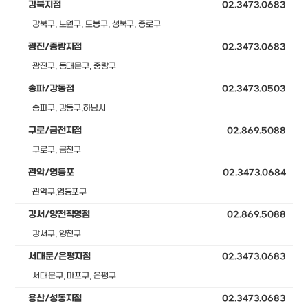
강북지점
02.3473.0683
강북구, 노원구, 도봉구, 성북구, 종로구
광진/중랑지점
02.3473.0683
광진구, 동대문구, 중랑구
송파/강동점
02.3473.0503
송파구, 강동구,하남시
구로/금천지점
02.869.5088
구로구, 금천구
관악/영등포
02.3473.0684
관악구,영등포구
강서/양천직영점
02.869.5088
강서구, 양천구
서대문/은평지점
02.3473.0683
서대문구, 마포구, 은평구
용산/성동지점
02.3473.0683