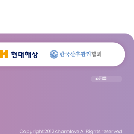
쇼핑몰
Copyright 2012 charmlove All Rights reserved