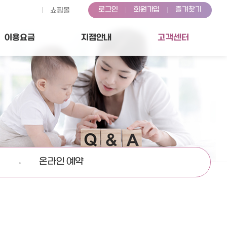
로그인
회원가입
즐겨찾기
쇼핑몰
이용
요금
지점
안내
고객센터
온라인 예약