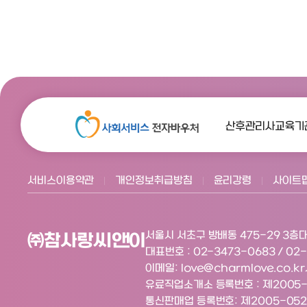
서비스이용약관
개인정보취급방침
윤리강령
사이트
서울시 서초구 방배동 475-29 3층
대
㈜참사랑씨앤이
대표번호 : 02-3473-0683 / 02
이메일: love@charmlove.co.kr
유료직업소개소 등록번호 : 제2005-3
통신판매업 등록번호: 제2005-05