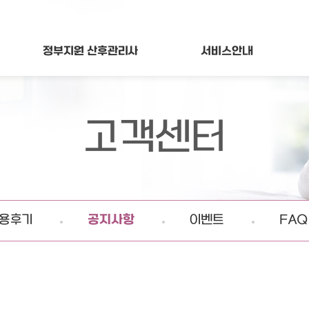
정부지원
산후관리사
서비스
안내
고객센터
용후기
공지사항
이벤트
FAQ