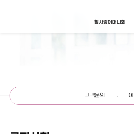
참사랑어머니회
고객문의
이