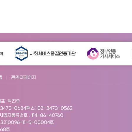
맵
관리자페이지
표: 박진우
-3473-0684
팩스: 02-3473-0562
사업자등록번호 : 114-86-40760
210096-11-5-00004호
268호