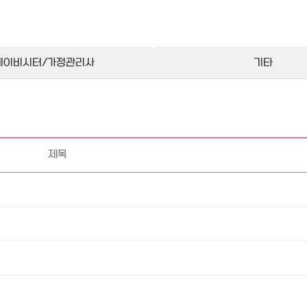
베이비시터/가정관리사
기타
제목