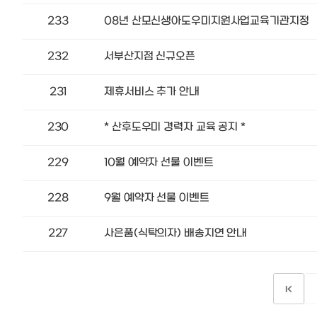
233
08년 산모신생아도우미지원사업교육기관지정
232
서부산지점 신규오픈
231
제휴서비스 추가 안내
230
* 산후도우미 경력자 교육 공지 *
229
10월 예약자 선물 이벤트
228
9월 예약자 선물 이벤트
227
사은품(식탁의자) 배송지연 안내